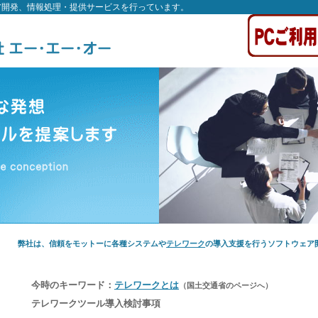
ア開発、情報処理・提供サービスを行っています。
弊社は、信頼をモットーに各種システムや
テレワーク
の導入支援を行うソフトウェア
今時のキーワード：
テレワークとは
（国土交通省のページへ）
テレワークツール導入検討事項