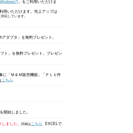
ndows7)
」をご利用いただけま
ご利用いただけます。売上アップは
55 に対応しています。
toothアダプタ」を無料プレゼント。
ソフト」を無料プレゼント。プレゼン
55 を対象に「Ｍ＆Ｍ販売機能」「ＰＬＵ件
こちら
は
を開始しました。
スしました。
こちら
EXCELで
詳細は